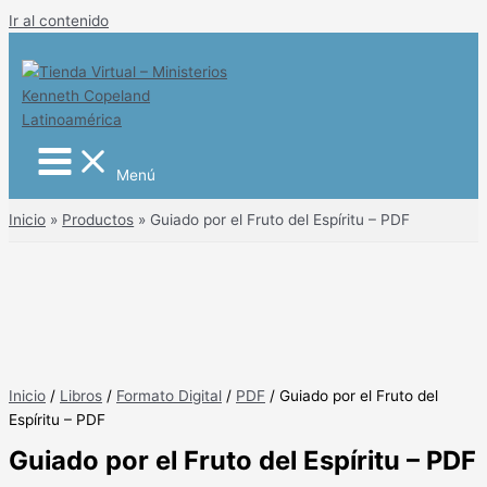
Ir al contenido
Menú
Inicio
Productos
Guiado por el Fruto del Espíritu – PDF
Inicio
/
Libros
/
Formato Digital
/
PDF
/ Guiado por el Fruto del
Espíritu – PDF
Guiado por el Fruto del Espíritu – PDF