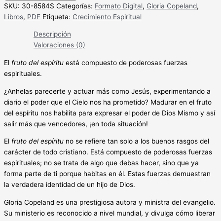
SKU:
30-8584S
Categorías:
Formato Digital
,
Gloria Copeland
,
Libros
,
PDF
Etiqueta:
Crecimiento Espiritual
Descripción
Valoraciones (0)
El
fruto del espíritu
está compuesto de poderosas fuerzas
espirituales.
¿Anhelas parecerte y actuar más como Jesús, experimentando a
diario el poder que el Cielo nos ha prometido? Madurar en el fruto
del espíritu nos habilita para expresar el poder de Dios Mismo y así
salir más que vencedores, ¡en toda situación!
El
fruto del espíritu
no se refiere tan solo a los buenos rasgos del
carácter de todo cristiano. Está compuesto de poderosas fuerzas
espirituales; no se trata de algo que debas hacer, sino que ya
forma parte de ti porque habitas en él. Estas fuerzas demuestran
la verdadera identidad de un hijo de Dios.
Gloria Copeland es una prestigiosa autora y ministra del evangelio.
Su ministerio es reconocido a nivel mundial, y divulga cómo liberar