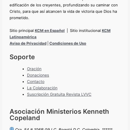
edificación de los creyentes, profundizando su caminar con
Cristo, para que así alcancen la vida de victoria que Dios ha
prometido.
Sitio principal
KCM en Español
|
Sitio institucional
KCM
Latinoamérica
Aviso de Privacidad
|
Condiciones de Uso
Soporte
Oración
Donaciones
Contacto
La Colaboración
Suscripción Gratuita Revista LVVC
Asociación Ministerios Kenneth
Copeland
Cra. 54 # 106B 09 LC, Bogotá D.C, Colombia, 111111